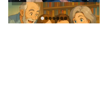
1
2
3
4
5
6
7