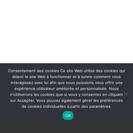
Consentement des cookies Ce site Web utilise des cookies qui
aident le site Web à fonctionner et à suivre comment vous
interagissez avec lui afin que nous puissions vous offrir une
expérience utilisateur améliorée et personnalisée. Nous
n'utiliserons les cookies que si vous y consentez en cliquant
sur Accepter. Vous pouvez également gérer les préférences
de cookies individuelles à partir des paramètres.
OK